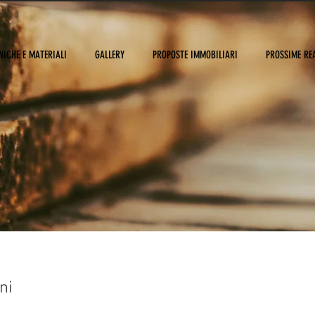
NICHE E MATERIALI
GALLERY
PROPOSTE IMMOBILIARI
PROSSIME RE
ni