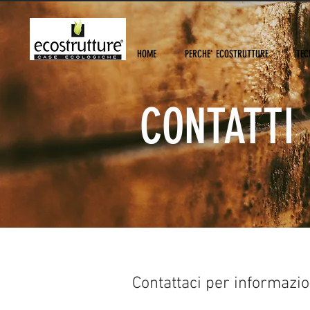
HOME
PERCHE' ECOSTRUTTURE
TEC
CONTATTI
Contattaci per informazio