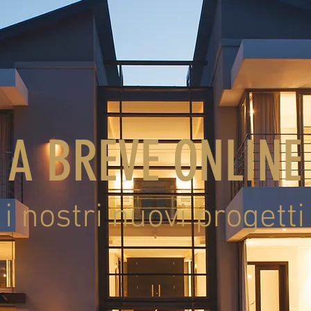
A BREVE ONLINE
i nostri nuovi progetti