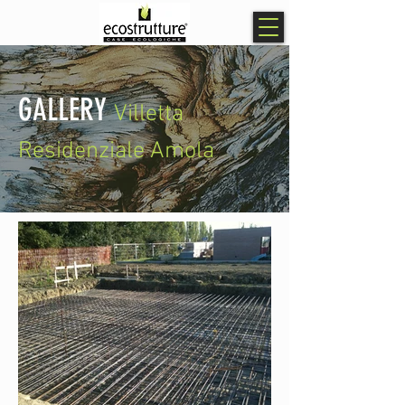
GALLERY
Villetta
Residenziale Amola